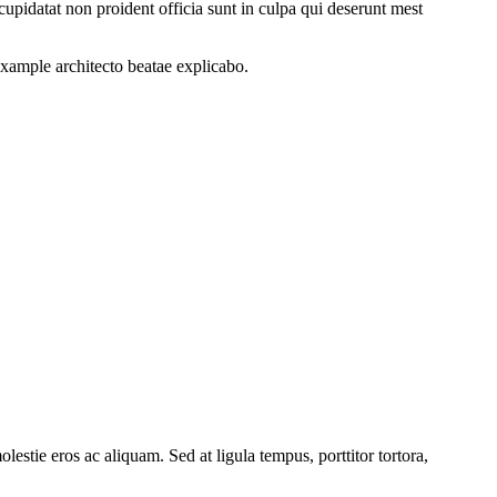
cupidatat non proident officia sunt in culpa qui deserunt mest
 example
architecto beatae explicabo.
lestie eros ac aliquam. Sed at ligula tempus, porttitor tortora,