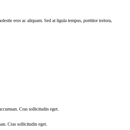
lestie eros ac aliquam. Sed at ligula tempus, porttitor tortora,
accumsan. Cras sollicitudin eget.
n. Cras sollicitudin eget.