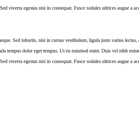
ed viverra egestas nisi in consequat. Fusce sodales ultrices augue a acc
que. Sed lobortis, nisi in cursus vestibulum, ligula justo varius lectus,
uada tempus dolor eget tempus. Ut eu euismod enim. Duis vel nibh euismod
ed viverra egestas nisi in consequat. Fusce sodales ultrices augue a acc