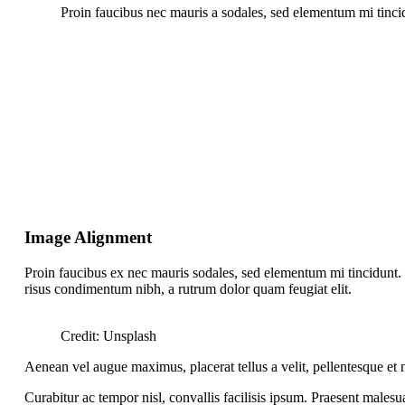
Proin faucibus nec mauris a sodales, sed elementum mi tincid
Image Alignment
Proin faucibus ex nec mauris sodales, sed elementum mi tincidunt. S
risus condimentum nibh, a rutrum dolor quam feugiat elit.
Credit: Unsplash
Aenean vel augue maximus, placerat tellus a velit, pellentesque et ne
Curabitur ac tempor nisl, convallis facilisis ipsum. Praesent males