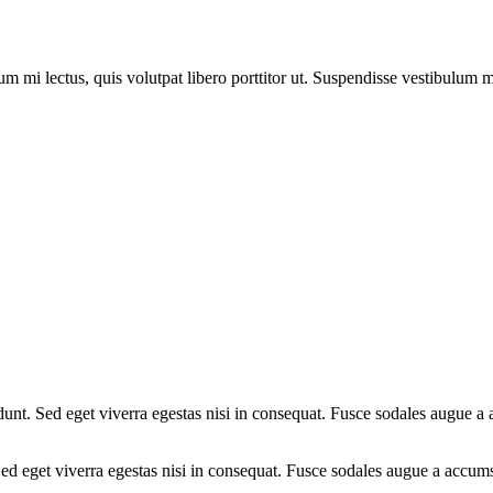
um mi lectus, quis volutpat libero porttitor ut. Suspendisse vestibulum mo
unt. Sed eget viverra egestas nisi in consequat. Fusce sodales augue a 
ed eget viverra egestas nisi in consequat. Fusce sodales augue a accumsa