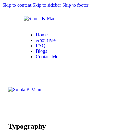
Skip to content
Skip to sidebar
Skip to footer
Home
About Me
FAQs
Blogs
Contact Me
Typography