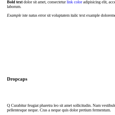
Bold text
dolor sit amet, consectetur
link color
adipisicing elit, a
laborum.
Example
iste natus error sit voluptatem italic text example dolor
Dropcaps
Q
Curabitur feugiat pharetra leo sit amet sollicitudin. Nam vestibul
pellentesque neque. Cras a neque quis dolor pretium fermentum.