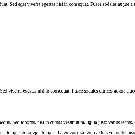
unt. Sed eget viverra egestas nisi in consequat. Fusce sodales augue a 
ed viverra egestas nisi in consequat. Fusce sodales ultrices augue a acc
que. Sed lobortis, nisi in cursus vestibulum, ligula justo varius lectus,
uada tempus dolor eget tempus. Ut eu euismod enim. Duis vel nibh euismod