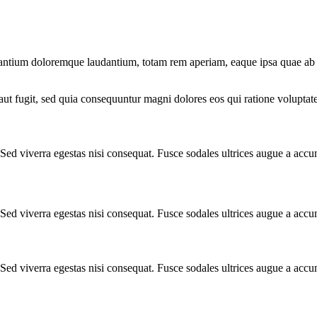
santium doloremque laudantium, totam rem aperiam, eaque ipsa quae ab illo
ut fugit, sed quia consequuntur magni dolores eos qui ratione voluptat
Sed viverra egestas nisi consequat. Fusce sodales ultrices augue a acc
Sed viverra egestas nisi consequat. Fusce sodales ultrices augue a acc
Sed viverra egestas nisi consequat. Fusce sodales ultrices augue a acc