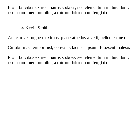
Proin faucibus ex nec mauris sodales, sed elementum mi tincidunt. S
risus condimentum nibh, a rutrum dolor quam feugiat elit.
by Kevin Smith
Aenean vel augue maximus, placerat tellus a velit, pellentesque et ne
Curabitur ac tempor nisl, convallis facilisis ipsum. Praesent males
Proin faucibus ex nec mauris sodales, sed elementum mi tincidunt. S
risus condimentum nibh, a rutrum dolor quam feugiat elit.